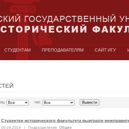
СТУДЕНТАМ
ПРЕПОДАВАТЕЛЯМ
САЙТ ИГУ
СТЕЙ
яц:
тип:
Студентки исторического факультета выиграли межправит
09.09.2019
/
Подразделение:
Общее