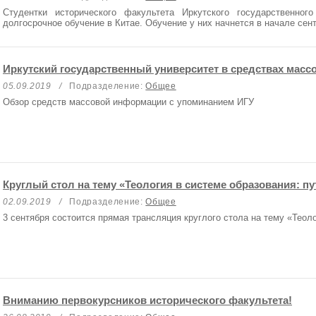
Студентки исторического факультета Иркутского государственног
долгосрочное обучение в Китае. Обучение у них начнется в начале сен
Иркутский государственный университет в средствах мас
05.09.2019
/
Подразделение:
Общее
Обзор средств массовой информации с упоминанием ИГУ
Круглый стол на тему «Теология в системе образования: п
02.09.2019
/
Подразделение:
Общее
3 сентября состоится прямая трансляция круглого стола на тему «Теол
Вниманию первокурсников исторического факультета!