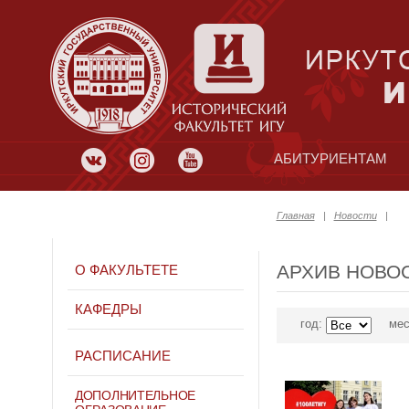
АБИТУРИЕНТАМ
Главная
|
Новости
|
АРХИВ НОВО
О ФАКУЛЬТЕТЕ
КАФЕДРЫ
год:
мес
РАСПИСАНИЕ
ДОПОЛНИТЕЛЬНОЕ