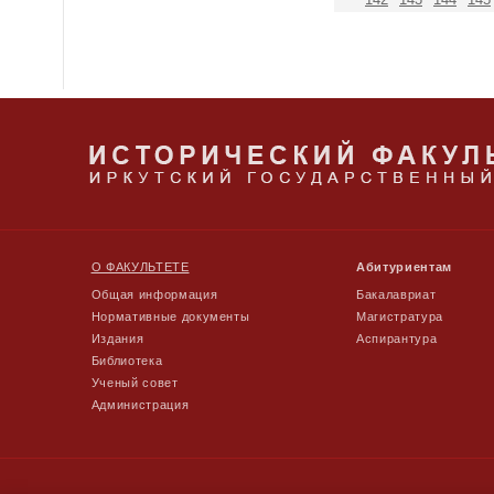
О ФАКУЛЬТЕТЕ
Абитуриентам
Общая информация
Бакалавриат
Нормативные документы
Магистратура
Издания
Аспирантура
Библиотека
Ученый совет
Администрация