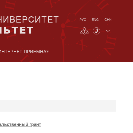
РУС
ENG
CHN
ИНТЕРНЕТ-ПРИЕМНАЯ
ельственный грант