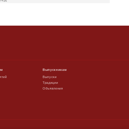
ям
Выпускникам
ятий
Выпуски
Традиции
Объявления