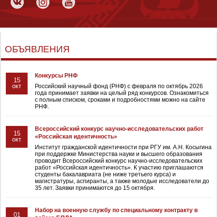
ОБЪЯВЛЕНИЯ
Конкурсы РНФ
15
окт
Российский научный фонд (РНФ) с февраля по октябрь 2026
года принимает заявки на целый ряд конкурсов. Ознакомиться
с полным списком, сроками и подробностями можно на сайте
РНФ.
Всероссийский конкурс научно-исследовательских работ
15
«Российская идентичность»
окт
Институт гражданской идентичности при РГУ им. А.Н. Косыгина
при поддержке Министерства науки и высшего образования
проводит Всероссийский конкурс научно-исследовательских
работ «Российская идентичность». К участию приглашаются
студенты бакалавриата (не ниже третьего курса) и
магистратуры, аспиранты, а также молодые исследователи до
35 лет. Заявки принимаются до 15 октября.
Набор на военную службу по специальному контракту в
01