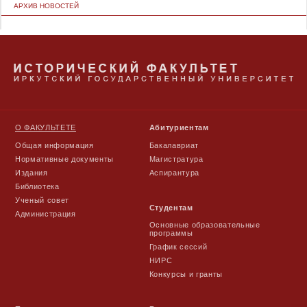
АРХИВ НОВОСТЕЙ
О ФАКУЛЬТЕТЕ
Абитуриентам
Общая информация
Бакалавриат
Нормативные документы
Магистратура
Издания
Аспирантура
Библиотека
Ученый совет
Студентам
Администрация
Основные образовательные
программы
График сессий
НИРС
Конкурсы и гранты