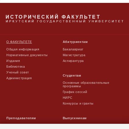
О ФАКУЛЬТЕТЕ
Абитуриентам
Общая информация
Бакалавриат
Нормативные документы
Магистратура
Издания
Аспирантура
Библиотека
Ученый совет
Студентам
Администрация
Основные образовательные
программы
График сессий
НИРС
Конкурсы и гранты
Преподавателям
Выпускникам
Расписание занятий
Выпуски