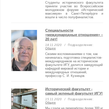
Студенты исторического факультета
приняли участие во Всероссийском
молодежном форуме «Исторический
максимум» в Санкт-Петербурге и
вошли в число полуфиналистов.
Специальности
«международные отношения» –
20 лет!
18.11.2020
/
Подразделение:
Общее
Своими воспоминаниями о том, как
начиналась подготовка специалистов-
международников на историческом
факультете ИГУ, делится заведующий
кафедрой мировой истории и
международных отношений,
профессор С. И. Кузнецов.
Исторический факультет -
самый зеленый факультет ИГУ!
15.11.2020
/
Подразделение:
Общее
Мы сдали на переработку более 300 кг