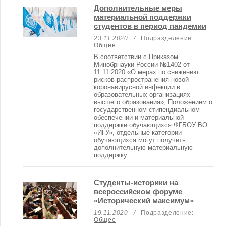
Дополнительные меры
материальной поддержки
студентов в период пандемии
23.11.2020
/
Подразделение:
Общее
В соответствии с Приказом
Минобрнауки России №1402 от
11.11.2020 «О мерах по снижению
рисков распространения новой
коронавирусной инфекции в
образовательных организациях
высшего образования», Положением о
государственном стипендиальном
обеспечении и материальной
поддержке обучающихся ФГБОУ ВО
«ИГУ», отдельные категории
обучающихся могут получить
дополнительную материальную
поддержку.
Студенты-историки на
всероссийском форуме
«Исторический максимум»
19.11.2020
/
Подразделение:
Общее