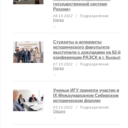
государственной системе
России»
08.10.2022
/
Подразделение:
Наука
-
Студенты и аспиранты
исторического факультета
выступили с докладами на 62-й
конференции РАЭСК в г. Кызыл
07.10.2022
/
Подразделение:
Наука
-
Ученые ИГУ приняли участие в
IX Международном Сибирском
историческом форуме
03.10.2022
/
Подразделение:
Общее
-