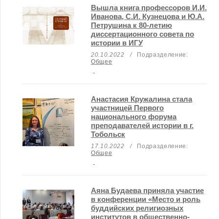
Вышла книга профессоров И.И.
Иванова, С.И. Кузнецова и Ю.А.
Петрушина к 80-летию
диссертационного совета по
истории в ИГУ
20.10.2022
/
Подразделение:
Общее
-
Анастасия Кружалина стала
участницей Первого
национального форума
преподавателей истории в г.
Тобольск
17.10.2022
/
Подразделение:
Общее
-
Аяна Будаева приняла участие
в конференции «Место и роль
буддийских религиозных
институтов в общественно-