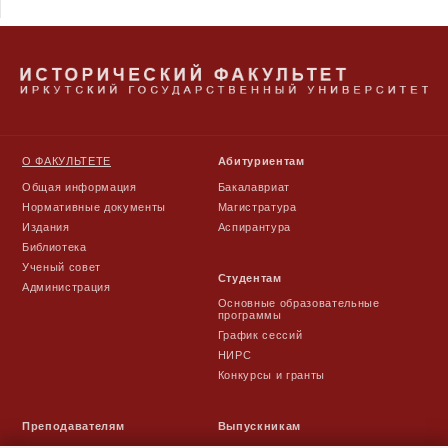
О ФАКУЛЬТЕТЕ
Абитуриентам
Общая информация
Бакалавриат
Нормативные документы
Магистратура
Издания
Аспирантура
Библиотека
Ученый совет
Студентам
Администрация
Основные образовательные
программы
График сессий
НИРС
Конкурсы и гранты
Преподавателям
Выпускникам