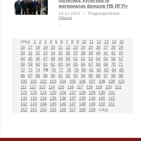
политика, культура (в
материалах фондов НБ ИГУ)»
10.12.2022
/
Подразделение:
Общее
-
1
2
3
4
5
6
7
8
9
10
11
12
13
14
15
ПРЕД.
16
17
18
19
20
21
22
23
24
25
26
27
28
29
30
31
32
33
34
35
36
37
38
39
40
41
42
43
44
45
46
47
48
49
50
51
52
53
54
55
56
57
58
59
60
61
62
63
64
65
66
67
68
69
70
71
75
72
73
74
76
77
78
79
80
81
82
83
84
85
86
87
88
89
90
91
92
93
94
95
96
97
98
99
100
101
102
103
104
105
106
107
108
109
110
111
112
113
114
115
116
117
118
119
120
121
122
123
124
125
126
127
128
129
130
131
132
133
134
135
136
137
138
139
140
141
142
143
144
145
146
147
148
149
150
151
152
153
154
155
156
157
158
159
СЛЕД.