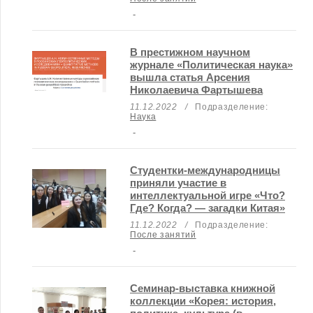
-
В престижном научном
журнале «Политическая наука»
вышла статья Арсения
Николаевича Фартышева
11.12.2022
/
Подразделение:
Наука
-
Студентки-международницы
приняли участие в
интеллектуальной игре «Что?
Где? Когда? — загадки Китая»
11.12.2022
/
Подразделение:
После занятий
-
Семинар-выставка книжной
коллекции «Корея: история,