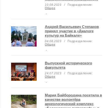
10.08.2023
/
Подразделение:
Общее
-
Андрей Васильевич Степанов
принял участие в «Диалоге
культур на Байкале»
04.08.2023
/
Подразделение:
Общее
-
Выпускной исторического
факультета
24.07.2023
/
Подразделение:
Общее
-
Мария Байбородина посетила в
качестве волонтёра
археологический комплекс