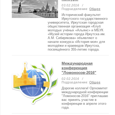
03.02.2016 /
Подразделение:
Общее
Исторический факультет
Иркутского государственного
университета, Иркутская городская
общественная организация «Клуб
молодых учёных «Альянс» и МБУК
«Музей истории города Иркутска им.
А.М. Сибирякова» объявляют о
начале конкурса «История моя» для
молодёжи и краеведов Иркутска,
посвящённого 355-летию города.
Международная
конференция
"Ломоносов-2016"
02.02.2016 /
Подразделение:
Общее
Дорогие коллеги! Оргкомитет
международной конференции
"Ломоносов-2016" приглашаю
вас принять участие в
конференции в апреле этого
года.