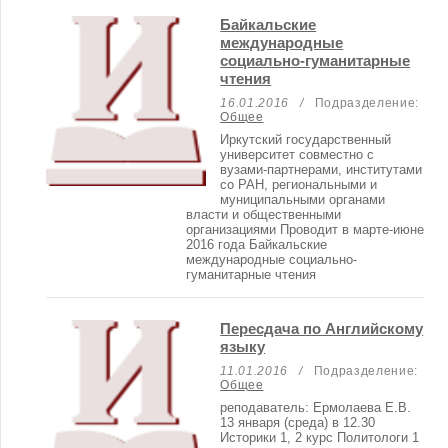
Байкальские
международные
социально-гуманитарные
чтения
16.01.2016 /
Подразделение:
Общее
Иркутский государственный
университет совместно с
вузами-партнерами, институтами
со РАН, региональными и
муниципальными органами
власти и общественными
организациями Проводит в марте-июне
2016 года Байкальские
международные социально-
гуманитарные чтения
Пересдача по Английскому
языку
11.01.2016 /
Подразделение:
Общее
реподаватель: Ермолаева Е.В.
13 января (среда) в 12.30
Историки 1, 2 курс Политологи 1