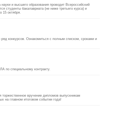
а науки и высшего образования проводит Всероссийский
ся студенты бакалавриата (не ниже третьего курса) и
о 15 октября.
 ряд конкурсов. Ознакомиться с полным списком, сроками и
ЛА по специальному контракту.
тся торжественное вручение дипломов выпускникам
ых на главном итоговом событии года!