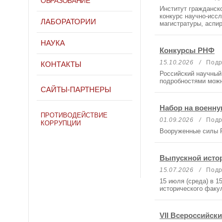
ОБРАЗОВАНИЕ
Институт гражданск
конкурс научно-иссл
ЛАБОРАТОРИИ
магистратуры, аспир
НАУКА
Конкурсы РНФ
15.10.2026 /
Подра
КОНТАКТЫ
Российский научный
подробностями можн
САЙТЫ-ПАРТНЕРЫ
Набор на военну
ПРОТИВОДЕЙСТВИЕ
01.09.2026 /
Подра
КОРРУПЦИИ
Вооруженные силы Р
Выпускной истор
15.07.2026 /
Подра
15 июля (среда) в 1
исторического факул
VII Всероссийск