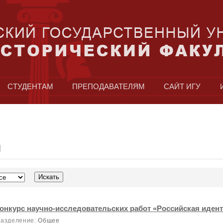
СТУДЕНТАМ
ПРЕПОДАВАТЕЛЯМ
САЙТ ИГУ
|
Я
онкурс научно-исследовательских работ «Российская иден
зделение:
Общее