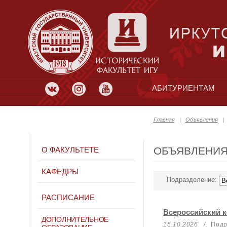
АБИТУРИЕНТАМ
Главная
|
Объявления
ОБЪЯВЛЕНИ
О ФАКУЛЬТЕТЕ
КАФЕДРЫ
Подразделение:
РАСПИСАНИЕ
Всероссийский к
ДОПОЛНИТЕЛЬНОЕ
15.10.2026 /
Подра