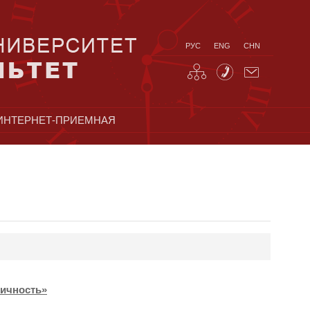
РУС
ENG
CHN
ИНТЕРНЕТ-ПРИЕМНАЯ
тичность»