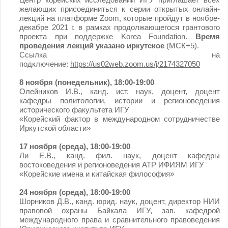
желающих присоединиться к серии открытых онлайн-
лекций на платформе Zoom, которые пройдут в ноябре-
декабре 2021 г. в рамках продолжающегося грантового
проекта при поддержке Korea Foundation.
Время
проведения лекций указано иркутское
(МСК+5).
Ссылка на
подключение:
https://us02web.zoom.us/j/2174327050
8 ноября (понедельник), 18:00-19:00
Олейников И.В., канд. ист. наук, доцент, доцент
кафедры политологии, истории и регионоведения
исторического факультета ИГУ
«Корейский фактор в международном сотрудничестве
Иркутской области»
17 ноября (среда), 18:00-19:00
Ли Е.В., канд. фил. наук, доцент кафедры
востоковедения и регионоведения АТР ИФИЯМ ИГУ
«Корейские имена и китайская философия»
24 ноября (среда), 18:00-19:00
Шорников Д.В., канд. юрид. наук, доцент, директор НИИ
правовой охраны Байкала ИГУ, зав. кафедрой
международного права и сравнительного правоведения