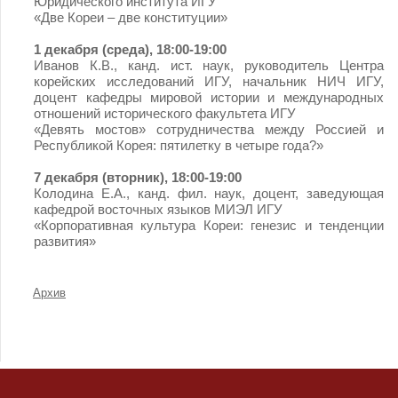
Юридического института ИГУ
«Две Кореи – две конституции»
1 декабря (среда), 18:00-19:00
Иванов К.В., канд. ист. наук, руководитель Центра
корейских исследований ИГУ, начальник НИЧ ИГУ,
доцент кафедры мировой истории и международных
отношений исторического факультета ИГУ
«Девять мостов» сотрудничества между Россией и
Республикой Корея: пятилетку в четыре года?»
7 декабря (вторник), 18:00-19:00
Колодина Е.А., канд. фил. наук, доцент, заведующая
кафедрой восточных языков МИЭЛ ИГУ
«Корпоративная культура Кореи: генезис и тенденции
развития»
Архив