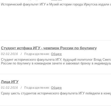
Исторический факультет ИГУ и Музей истории города Иркутска издали с
Студент истфака ИГУ - чемпион России по боулингу
02.02.2016
/
Подразделение:
Общее
Студент исторического факультета ИГУ, будущий политолог Влад Смета
России по боулингу в командном зачете и завоевал бронзу в индивиду
Лица ИГУ
01.02.2016
/
Подразделение:
Общее
Сразу шесть студентов исторического факультета ИГУ победили в конк