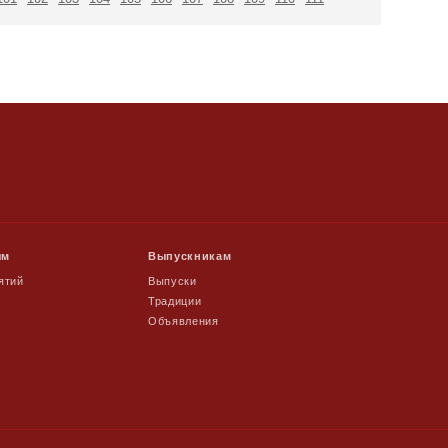
ям
Выпускникам
ятий
Выпуски
Традиции
Объявления