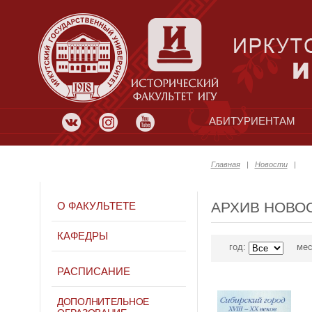
АБИТУРИЕНТАМ
Главная
|
Новости
|
АРХИВ НОВО
О ФАКУЛЬТЕТЕ
КАФЕДРЫ
год:
мес
РАСПИСАНИЕ
ДОПОЛНИТЕЛЬНОЕ