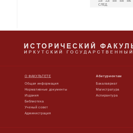
СЛЕД.
О ФАКУЛЬТЕТЕ
Абитуриентам
Общая информация
Бакалавриат
Нормативные документы
Магистратура
Издания
Аспирантура
Библиотека
Ученый совет
Администрация